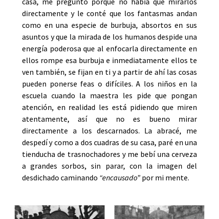
casa, me pregunto porqué no había que mirarlos
directamente y le conté que los fantasmas andan
como en una especie de burbuja, absortos en sus
asuntos y que la mirada de los humanos despide una
energía poderosa que al enfocarla directamente en
ellos rompe esa burbuja e inmediatamente ellos te
ven también, se fijan en ti y a partir de ahí las cosas
pueden ponerse feas o difíciles. A los niños en la
escuela cuando la maestra les pide que pongan
atención, en realidad les está pidiendo que miren
atentamente, así que no es bueno mirar
directamente a los descarnados. La abracé, me
despedí y como a dos cuadras de su casa, paré en una
tienducha de trasnochadores y me bebí una cerveza
a grandes sorbos, sin parar, con la imagen del
desdichado caminando
“encausado”
por mi mente.