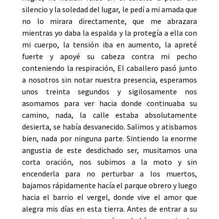
silencio y la soledad del lugar, le pedí a mi amada que
no lo mirara directamente, que me abrazara
mientras yo daba la espalda y la protegía a ella con
mi cuerpo, la tensión iba en aumento, la apreté
fuerte y apoyé su cabeza contra mi pecho
conteniendo la respiración, El caballero pasó junto
a nosotros sin notar nuestra presencia, esperamos
unos treinta segundos y sigilosamente nos
asomamos para ver hacia donde continuaba su
camino, nada, la calle estaba absolutamente
desierta, se había desvanecido. Salimos y atisbamos
bien, nada por ninguna parte. Sintiendo la enorme
angustia de este desdichado ser, musitamos una
corta oración, nos subimos a la moto y sin
encenderla para no perturbar a los muertos,
bajamos rápidamente hacía el parque obrero y luego
hacia el barrio el vergel, donde vive el amor que
alegra mis días en esta tierra. Antes de entrar a su