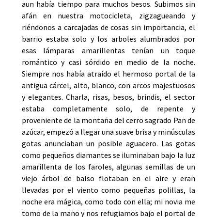
aun había tiempo para muchos besos. Subimos sin
afán en nuestra motocicleta, zigzagueando y
riéndonos a carcajadas de cosas sin importancia, el
barrio estaba solo y los arboles alumbrados por
esas lámparas amarillentas tenían un toque
romántico y casi sórdido en medio de la noche.
Siempre nos había atraído el hermoso portal de la
antigua cárcel, alto, blanco, con arcos majestuosos
y elegantes. Charla, risas, besos, brindis, el sector
estaba completamente solo, de repente y
proveniente de la montaña del cerro sagrado Pan de
azúcar, empezó a llegar una suave brisa y minúsculas
gotas anunciaban un posible aguacero. Las gotas
como pequeños diamantes se iluminaban bajo la luz
amarillenta de los faroles, algunas semillas de un
viejo árbol de balso flotaban en el aire y eran
llevadas por el viento como pequeñas polillas, la
noche era mágica, como todo con ella; mi novia me
tomo de la mano y nos refugiamos bajo el portal de