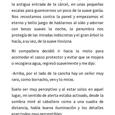
la antigua entrada de la cárcel, en unas pequeñas
escalas para guarecernos un poco de la suave garúa.
Nos recostamos contra la pared y empezamos el
eterno y bello juego de hablarnos al oído y adornar
con besos suaves la noche, la penumbra nos
protegía de las miradas indiscretas y el gran árbol lo
hacía, a su vez, de la suave llovizna.
Mi compañera decidió ir hacia la moto para
acomodar el casco protector y evitar que se mojara
o recogiera agua, regresó suavemente y me dijo:
-Arriba, por el lado de la cancha hay un señor muy
raro, como borracho, ven y lo miras.
Suelo ser muy perceptivo y al estar solos en aquel
lugar, mi sentido de alerta estaba activado, desde la
sombra miré al caballero como a una cuadra de
distancia, había buena iluminación y los detalles
eran todos muy perceptibles.