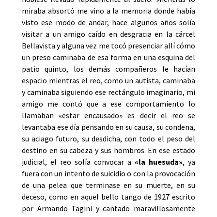
miraba absortó me vino a la memoria donde había
visto ese modo de andar, hace algunos años solía
visitar a un amigo caído en desgracia en la cárcel
Bellavista y alguna vez me tocó presenciar allí cómo
un preso caminaba de esa forma en una esquina del
patio quinto, los demás compañeros le hacían
espacio mientras el reo, como un autista, caminaba
y caminaba siguiendo ese rectángulo imaginario, mi
amigo me contó que a ese comportamiento lo
llamaban «estar encausado» es decir el reo se
levantaba ese día pensando en su causa, su condena,
su aciago futuro, su desdicha, con todo el peso del
destino en su cabeza y sus hombros. En ese estado
judicial, el reo solía convocar a
«la huesuda»
, ya
fuera con un intento de suicidio o con la provocación
de una pelea que terminase en su muerte, en su
deceso, como en aquel bello tango de 1927 escrito
por Armando Tagini y cantado maravillosamente