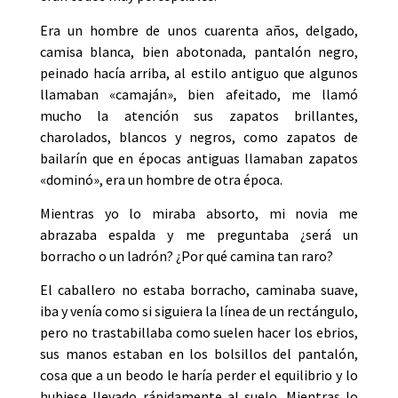
Era un hombre de unos cuarenta años, delgado,
camisa blanca, bien abotonada, pantalón negro,
peinado hacía arriba, al estilo antiguo que algunos
llamaban «camaján», bien afeitado, me llamó
mucho la atención sus zapatos brillantes,
charolados, blancos y negros, como zapatos de
bailarín que en épocas antiguas llamaban zapatos
«dominó», era un hombre de otra época.
Mientras yo lo miraba absorto, mi novia me
abrazaba espalda y me preguntaba ¿será un
borracho o un ladrón? ¿Por qué camina tan raro?
El caballero no estaba borracho, caminaba suave,
iba y venía como si siguiera la línea de un rectángulo,
pero no trastabillaba como suelen hacer los ebrios,
sus manos estaban en los bolsillos del pantalón,
cosa que a un beodo le haría perder el equilibrio y lo
hubiese llevado rápidamente al suelo. Mientras lo