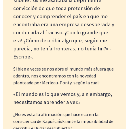
kilómetros me asaltaba la deprimente
convicción de que toda pretensión de
conocer y comprender el país en que me
encontraba era una empresa desesperada y
condenada al fracaso. ¡Con lo grande que
era! ¿Cómo describir algo que, según me
parecía, no tenía fronteras, no tenía fin?» -
Escribe-.
Si bien a veces se nos abre el mundo más afuera que
adentro, nos encontramos con la novedad
planteada por Merleau-Ponty, según la cual:
«El mundo es lo que vemos y, sin embargo,
necesitamos aprender a ver.»
¿No es esta la afirmación que hace eco en la
consciencia de Kapuściński ante la imposibilidad de
describir el lugar descubierto?