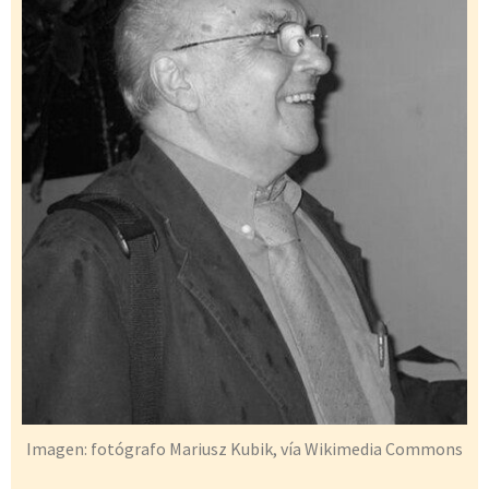
Imagen: fotógrafo Mariusz Kubik, vía Wikimedia Commons