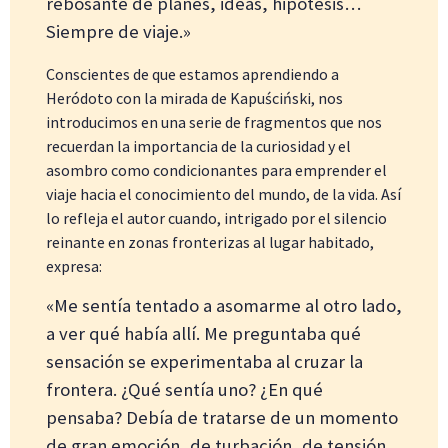
rebosante de planes, ideas, hipótesis…
Siempre de viaje.»
Conscientes de que estamos aprendiendo a
Heródoto con la mirada de Kapuściński, nos
introducimos en una serie de fragmentos que nos
recuerdan la importancia de la curiosidad y el
asombro como condicionantes para emprender el
viaje hacia el conocimiento del mundo, de la vida. Así
lo refleja el autor cuando, intrigado por el silencio
reinante en zonas fronterizas al lugar habitado,
expresa:
«Me sentía tentado a asomarme al otro lado,
a ver qué había allí. Me preguntaba qué
sensación se experimentaba al cruzar la
frontera. ¿Qué sentía uno? ¿En qué
pensaba? Debía de tratarse de un momento
de gran emoción, de turbación, de tensión.