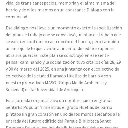
vida, de transitar espacios, memoria y el alma misma del
barrio y de ellos mismos en un constante Diálogo con la
comunidad.
Ese diálogo nos lleva a un momento exacto: la socialización
del plan de trabajo que se construyó, un plan de trabajo que
se van a encontrar en cada rincón del barrio, pero también
un antojo de lo que vivirán al interior del edificio apenas
abra sus puertas. Este plan se construyó en ese senti-
pensar caminando y la socialización tuvo cita los días 28, 29
y 30 de marzo del 2025, en una juntanza con el colectivo de
colectivos de la ciudad llamado Huellas de barrio y con
nuestro gran aliado MASO (Grupo Medio Ambiente y
Sociedad) de la Universidad de Antioquia.
Está jornada conjunta tuvo un nombre que la englobó:
SentirEs Popular. Y mientras el grupo Huellas de barrio
pintaba un gran corazón en uno de los muros aledaños a la
entrada del futuro edificio del Parque Biblioteca Santo
Domingo Savio, el equipo de bibliotecarios daba muestras