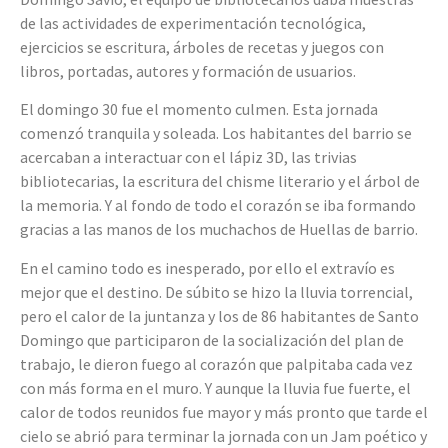
de las actividades de experimentación tecnológica,
ejercicios se escritura, árboles de recetas y juegos con
libros, portadas, autores y formación de usuarios.
El domingo 30 fue el momento culmen. Esta jornada
comenzó tranquila y soleada. Los habitantes del barrio se
acercaban a interactuar con el lápiz 3D, las trivias
bibliotecarias, la escritura del chisme literario y el árbol de
la memoria. Y al fondo de todo el corazón se iba formando
gracias a las manos de los muchachos de Huellas de barrio.
En el camino todo es inesperado, por ello el extravío es
mejor que el destino. De súbito se hizo la lluvia torrencial,
pero el calor de la juntanza y los de 86 habitantes de Santo
Domingo que participaron de la socialización del plan de
trabajo, le dieron fuego al corazón que palpitaba cada vez
con más forma en el muro. Y aunque la lluvia fue fuerte, el
calor de todos reunidos fue mayor y más pronto que tarde el
cielo se abrió para terminar la jornada con un Jam poético y