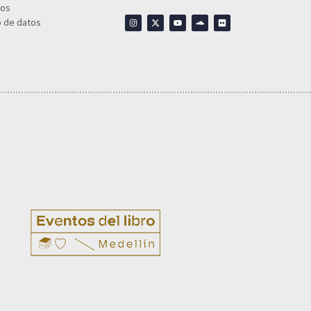
ios
o de datos