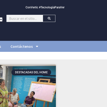
ConVertic #TecnologíaParaVer
s
Contáctenos
DESTACADAS DEL HOME