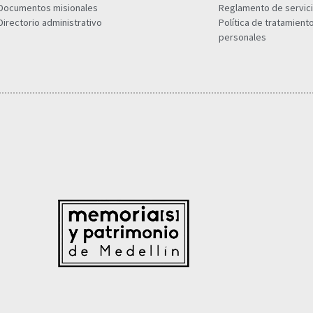
Documentos misionales
Reglamento de servic
Directorio administrativo
Política de tratamient
personales