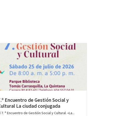
7.º Encuentro de Gestión Social y
Cultural La ciudad conjugada
l 7. ° Encuentro de Gestión Social y Cultural. «La...