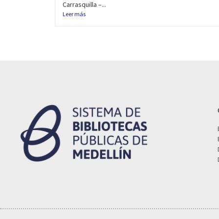
Carrasquilla –...
Leer más