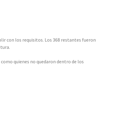
lir con los requisitos. Los 368 restantes fueron
itura.
os como quienes no quedaron dentro de los