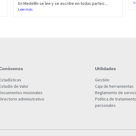
L
En Medellín se lee y se escribe en todas partes:...
Leer más
Conócenos
Utilidades
Estadísticas
Gestión
Estudio de Valor
Caja de herramientas
Documentos misionales
Reglamento de servic
Directorio administrativo
Política de tratamient
personales