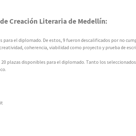
de Creación Literaria de Medellín:
s para el diplomado. De estos, 9 fueron descalificados por no cump
 creatividad, coherencia, viabilidad como proyecto y prueba de escr
s 20 plazas disponibles para el diplomado. Tanto los seleccionad
ico.
it