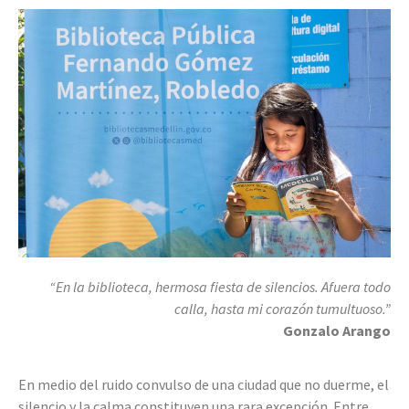
“En la biblioteca, hermosa fiesta de silencios. Afuera todo
calla, hasta mi corazón tumultuoso.”
Gonzalo Arango
En medio del ruido convulso de una ciudad que no duerme, el
silencio y la calma constituyen una rara excepción. Entre