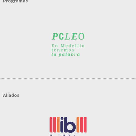
Programas
Aliados