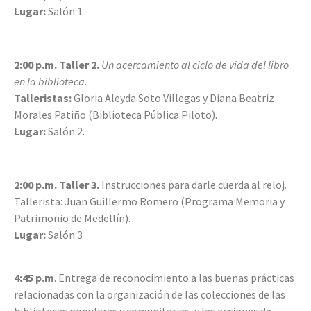
Lugar:
Salón 1
2:00 p.m.
Taller 2.
Un acercamiento al ciclo de vida del libro
en la biblioteca
.
Talleristas:
Gloria Aleyda Soto Villegas y Diana Beatriz
Morales Patiño (Biblioteca Pública Piloto).
Lugar:
Salón 2.
2:00 p.m. Taller 3.
Instrucciones para darle cuerda al reloj.
Tallerista: Juan Guillermo Romero (Programa Memoria y
Patrimonio de Medellín).
Lugar:
Salón 3
4:45 p.m
. Entrega de reconocimiento a las buenas prácticas
relacionadas con la organización de las colecciones de las