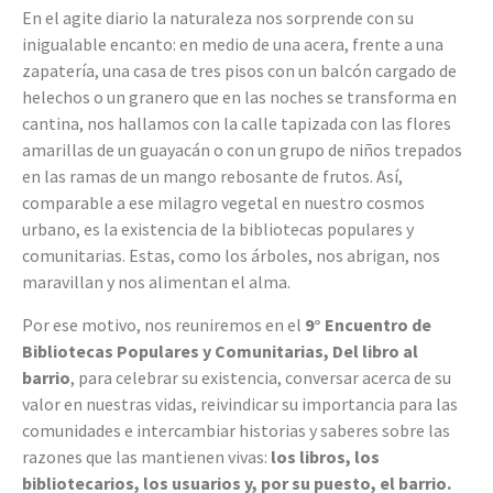
En el agite diario la naturaleza nos sorprende con su
inigualable encanto: en medio de una acera, frente a una
zapatería, una casa de tres pisos con un balcón cargado de
helechos o un granero que en las noches se transforma en
cantina, nos hallamos con la calle tapizada con las flores
amarillas de un guayacán o con un grupo de niños trepados
en las ramas de un mango rebosante de frutos. Así,
comparable a ese milagro vegetal en nuestro cosmos
urbano, es la existencia de la bibliotecas populares y
comunitarias. Estas, como los árboles, nos abrigan, nos
maravillan y nos alimentan el alma.
Por ese motivo, nos reuniremos en el
9° Encuentro de
Bibliotecas Populares y Comunitarias, Del libro al
barrio
, para celebrar su existencia, conversar acerca de su
valor en nuestras vidas, reivindicar su importancia para las
comunidades e intercambiar historias y saberes sobre las
razones que las mantienen vivas:
los libros, los
bibliotecarios, los usuarios y, por su puesto, el barrio.