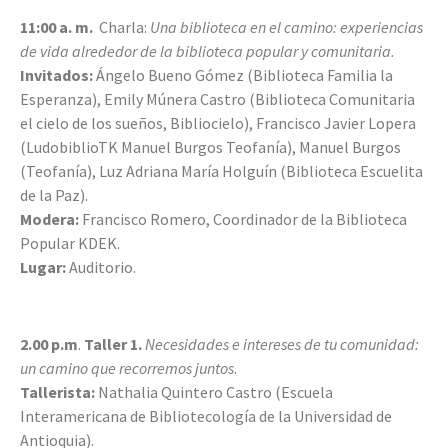
11:00 a. m.
Charla:
Una biblioteca en el camino: experiencias
de vida alrededor de la biblioteca popular y comunitaria.
Invitados:
Ángelo Bueno Gómez (Biblioteca Familia la
Esperanza), Emily Múnera Castro (Biblioteca Comunitaria
el cielo de los sueños, Bibliocielo), Francisco Javier Lopera
(LudobiblioTK Manuel Burgos Teofanía), Manuel Burgos
(Teofanía), Luz Adriana María Holguín (Biblioteca Escuelita
de la Paz).
Modera:
Francisco Romero, Coordinador de la Biblioteca
Popular KDEK.
Lugar:
Auditorio.
2.00 p.m
.
Taller 1.
Necesidades e intereses de tu comunidad:
un camino que recorremos juntos
.
Tallerista:
Nathalia Quintero Castro (Escuela
Interamericana de Bibliotecología de la Universidad de
Antioquia).