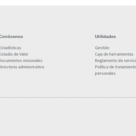
Conócenos
Utilidades
Estadísticas
Gestión
Estudio de Valor
Caja de herramientas
Documentos misionales
Reglamento de servic
Directorio administrativo
Política de tratamient
personales