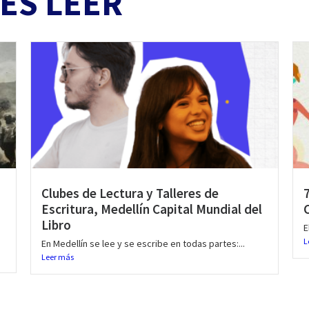
ES LEER
Clubes de Lectura y Talleres de
Escritura, Medellín Capital Mundial del
Libro
E
L
En Medellín se lee y se escribe en todas partes:...
Leer más