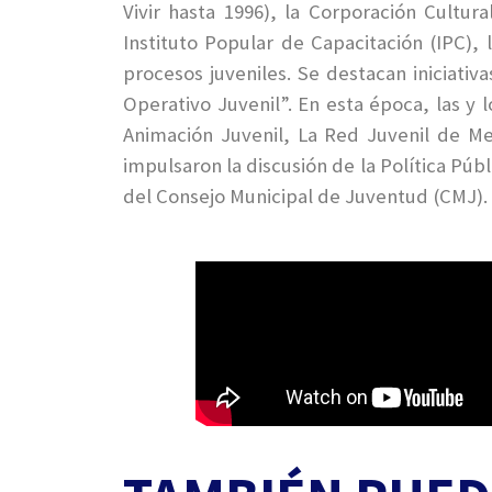
Vivir hasta 1996), la Corporación Cultur
Instituto Popular de Capacitación (IPC),
procesos juveniles. Se destacan iniciativ
Operativo Juvenil”. En esta época, las y
Animación Juvenil, La Red Juvenil de Me
impulsaron la discusión de la Política Púb
del Consejo Municipal de Juventud (CMJ).