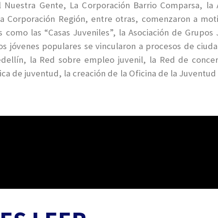
al Nuestra Gente, La Corporación Barrio Comparsa, la 
 la Corporación Región, entre otras, comenzaron a mot
as como las “Casas Juveniles”, la Asociación de Grupos
 los jóvenes populares se vincularon a procesos de ciud
dellín, la Red sobre empleo juvenil, la Red de concer
lica de juventud, la creación de la Oficina de la Juventud