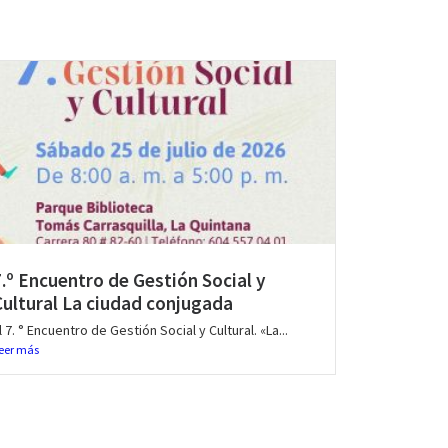
7.º Encuentro de Gestión Social y
Cultural La ciudad conjugada
l 7. ° Encuentro de Gestión Social y Cultural. «La...
eer más