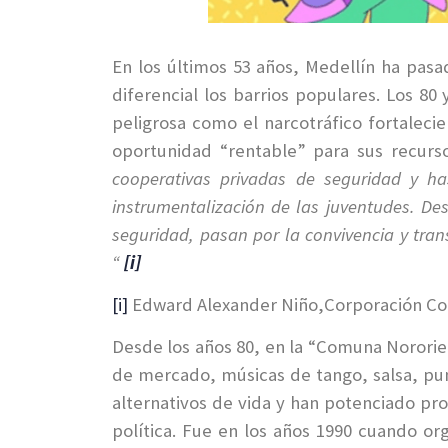
En los últimos 53 años, Medellín ha pasa
diferencial los barrios populares. Los 80 
peligrosa como el narcotráfico fortaleci
oportunidad “rentable” para sus recurso
cooperativas privadas de seguridad y ha
instrumentalización de las juventudes. De
seguridad, pasan por la convivencia y tran
“
[i]
[i]
Edward Alexander Niño,Corporación Con
Desde los años 80, en la “Comuna Nororient
de mercado, músicas de tango, salsa, pun
alternativos de vida y han potenciado proce
política. Fue en los años 1990 cuando o