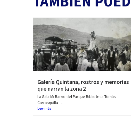
TAMBIÉN PUED
Galería Quintana, rostros y memorias
que narran la zona 2
La Sala Mi Barrio del Parque Biblioteca Tomás
Carrasquilla –...
Leer más