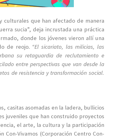
s y culturales que han afectado de manera
guerra sucia”, deja incrustada una práctica
armado, donde los jóvenes vieron allí una
do de reojo.
“El sicariato, las milicias, las
urbana su retaguardia de reclutamiento e
cilado entre perspectivas que van desde la
tos de resistencia y transformación social.
s, casitas asomadas en la ladera, bullicios
es juveniles que han construido proyectos
ncia, el arte, la cultura y la participación
ión Con-Vivamos (Corporación Centro Con-