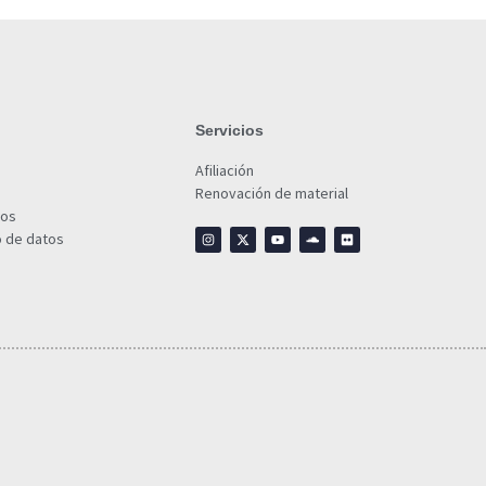
Servicios
Afiliación
Renovación de material
ios
o de datos