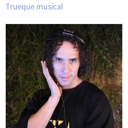
Trueque musical