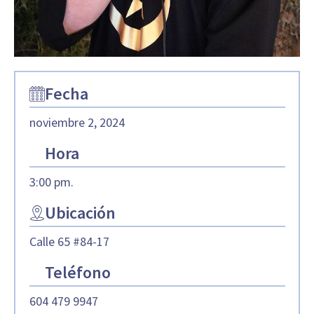
Fecha
noviembre 2, 2024
Hora
3:00 pm.
Ubicación
Calle 65 #84-17
Teléfono
604 479 9947