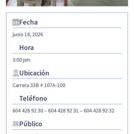
Fecha
junio 18, 2026
Hora
3:00 pm.
Ubicación
Carrera 33B # 107A-100
Teléfono
604 428 92 30 – 604 428 92 31 – 604 428 92 32
Público