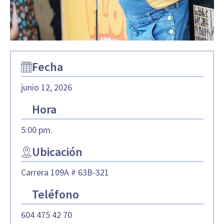
Fecha
junio 12, 2026
Hora
5:00 pm.
Ubicación
Carrera 109A # 63B-321
Teléfono
604 475 42 70