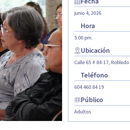
Fecha
junio 4, 2026
Hora
5:00 pm.
Ubicación
Calle 65 # 84-17, Robledo
Teléfono
604 460 84 19
Público
Adultos