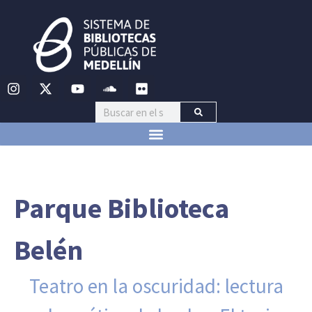
Parque Biblioteca
Belén
Teatro en la oscuridad: lectura