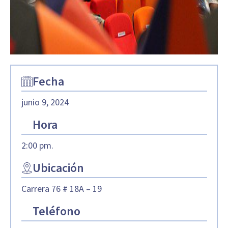
Fecha
junio 9, 2024
Hora
2:00 pm.
Ubicación
Carrera 76 # 18A – 19
Teléfono