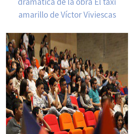
dramática de la obra El taxi
amarillo de Víctor Viviescas