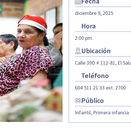
Fecha
diciembre 9, 2025
Hora
2:00 pm.
Ubicación
Calle 39D # 112-81, El Sal
Teléfono
604 511 21 33 ext. 2700
Público
Infantil, Primera infancia