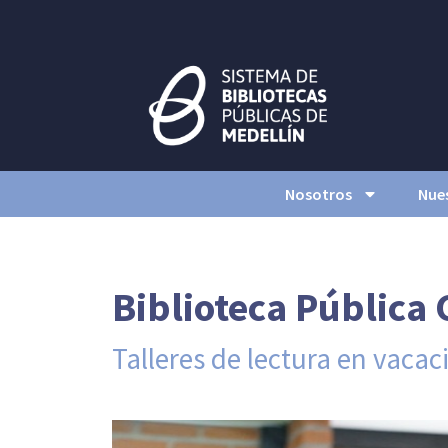
Nosotros
Nues
Biblioteca Pública
Talleres de lectura en vacac