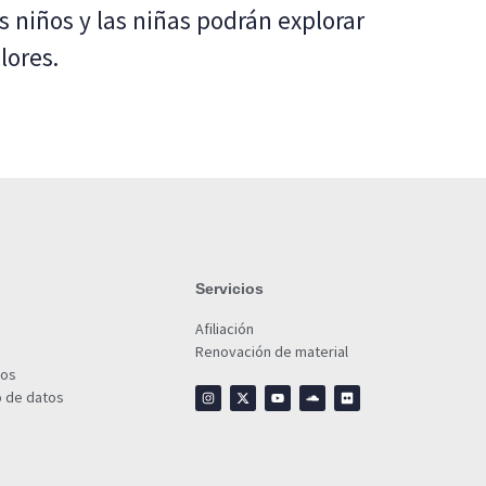
os niños y las niñas podrán explorar
lores.
Servicios
Afiliación
Renovación de material
ios
o de datos