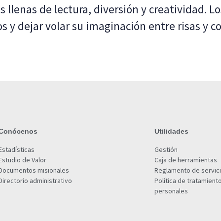
 llenas de lectura, diversión y creatividad. L
y dejar volar su imaginación entre risas y co
Conócenos
Utilidades
Estadísticas
Gestión
Estudio de Valor
Caja de herramientas
Documentos misionales
Reglamento de servic
Directorio administrativo
Política de tratamient
personales