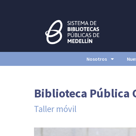
Nosotros
Nues
Biblioteca Pública
Taller móvil