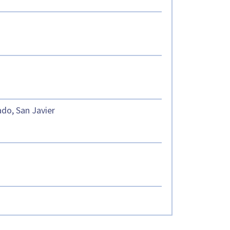
ado, San Javier
s