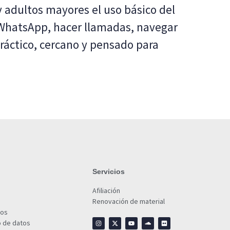
y adultos mayores el uso básico del
 WhatsApp, hacer llamadas, navegar
práctico, cercano y pensado para
Servicios
Afiliación
Renovación de material
ios
o de datos