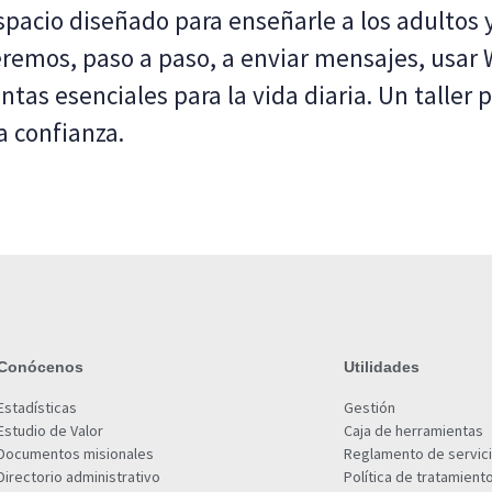
spacio diseñado para enseñarle a los adultos 
eremos, paso a paso, a enviar mensajes, usar
tas esenciales para la vida diaria. Un taller 
a confianza.
Conócenos
Utilidades
Estadísticas
Gestión
Estudio de Valor
Caja de herramientas
Documentos misionales
Reglamento de servic
Directorio administrativo
Política de tratamient