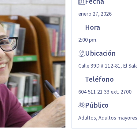
Fecha
enero 27, 2026
Hora
2:00 pm.
Ubicación
Calle 39D # 112-81, El Sal
Teléfono
604 511 21 33 ext. 2700
Público
Adultos, Adultos mayore