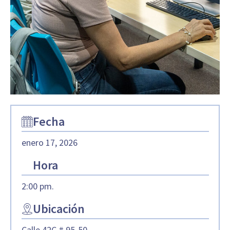
Fecha
enero 17, 2026
Hora
2:00 pm.
Ubicación
Calle 42C # 95-50