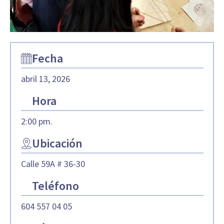
Fecha
abril 13, 2026
Hora
2:00 pm.
Ubicación
Calle 59A # 36-30
Teléfono
604 557 04 05