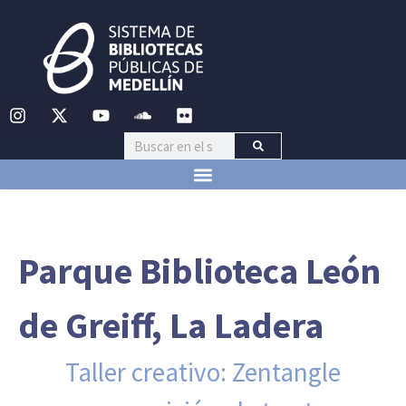
Parque Biblioteca León
de Greiff, La Ladera
Taller creativo: Zentangle