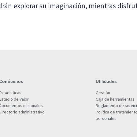
rán explorar su imaginación, mientras disfru
Conócenos
Utilidades
Estadísticas
Gestión
Estudio de Valor
Caja de herramientas
Documentos misionales
Reglamento de servic
Directorio administrativo
Política de tratamient
personales