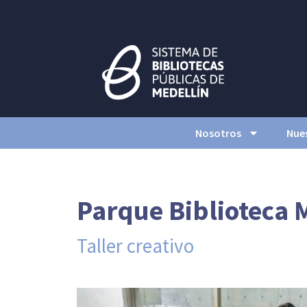
Nosotros
Nues
Parque Biblioteca 
Taller creativo