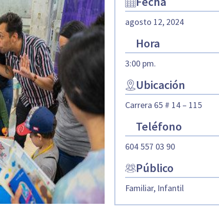
Fecha
agosto 12, 2024
Hora
3:00 pm.
Ubicación
Carrera 65 # 14 – 115
Teléfono
604 557 03 90
Público
Familiar, Infantil