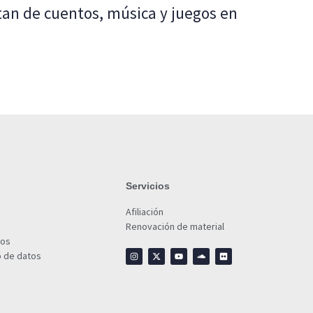
tan de cuentos, música y juegos en
Servicios
Afiliación
Renovación de material
ios
o de datos