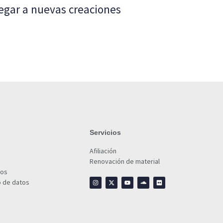
egar a nuevas creaciones
Servicios
Afiliación
Renovación de material
ios
o de datos