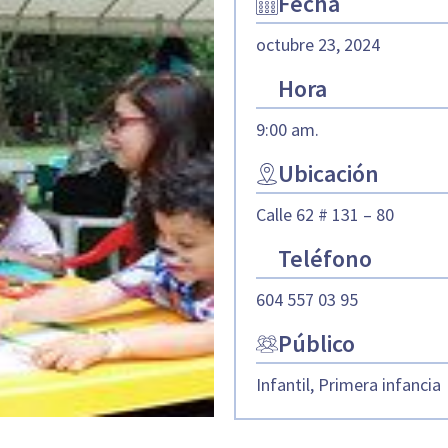
Fecha
octubre 23, 2024
Hora
9:00 am.
Ubicación
Calle 62 # 131 – 80
Teléfono
604 557 03 95
Público
Infantil, Primera infancia