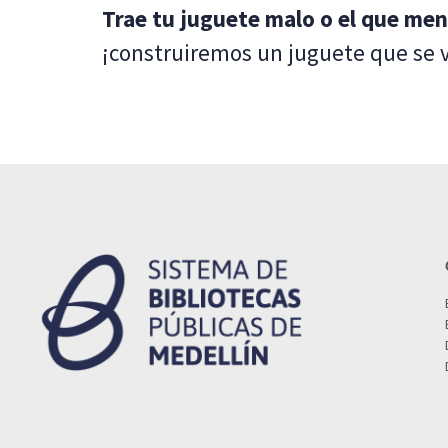
Trae tu juguete malo o el que men
¡construiremos un juguete que se v