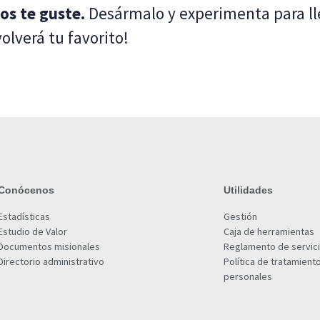
os te guste.
Desármalo y experimenta para ll
olverá tu favorito!
Conócenos
Utilidades
Estadísticas
Gestión
Estudio de Valor
Caja de herramientas
Documentos misionales
Reglamento de servic
Directorio administrativo
Política de tratamient
personales