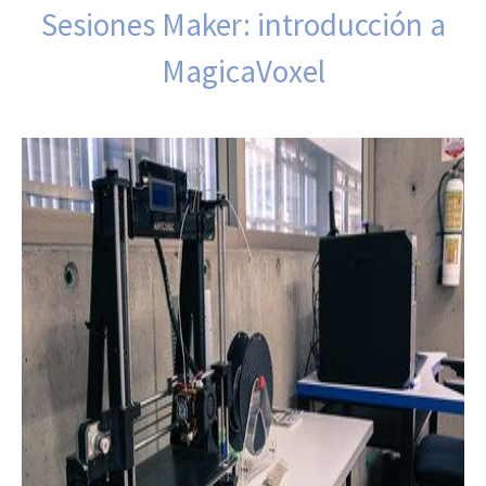
Sesiones Maker: introducción a
MagicaVoxel