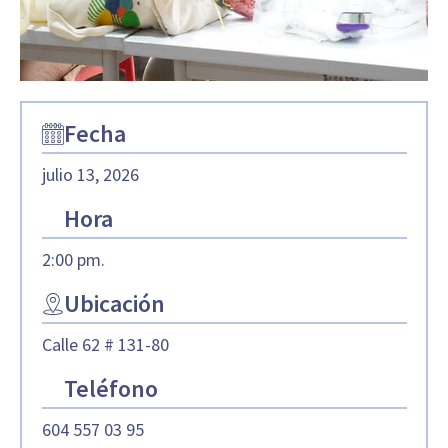
Fecha
julio 13, 2026
Hora
2:00 pm.
Ubicación
Calle 62 # 131-80
Teléfono
604 557 03 95