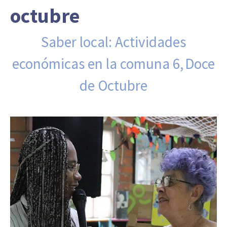
octubre
Saber local: Actividades
económicas en la comuna 6, Doce
de Octubre