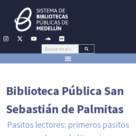
Biblioteca Pública San
Sebastián de Palmitas
Pasitos lectores: primeros pasitos