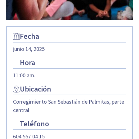
Fecha
junio 14, 2025
Hora
11:00 am.
Ubicación
Corregimiento San Sebastián de Palmitas, parte
central
Teléfono
604 557 04 15