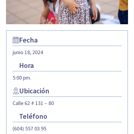
Fecha
junio 18, 2024
Hora
5:00 pm.
Ubicación
Calle 62 # 131 – 80
Teléfono
(604) 557 03 95