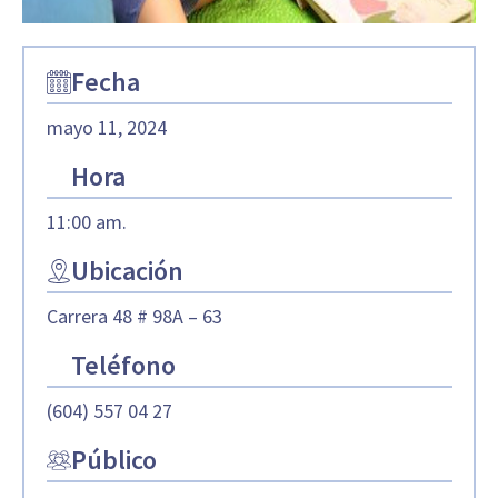
Fecha
mayo 11, 2024
Hora
11:00 am.
Ubicación
Carrera 48 # 98A – 63
Teléfono
(604) 557 04 27
Público