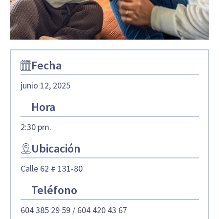
Fecha
junio 12, 2025
Hora
2:30 pm.
Ubicación
Calle 62 # 131-80
Teléfono
604 385 29 59 / 604 420 43 67