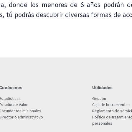
lia, donde los menores de 6 años podrán de
s, tú podrás descubrir diversas formas de 
Conócenos
Utilidades
Estadísticas
Gestión
Estudio de Valor
Caja de herramientas
Documentos misionales
Reglamento de servic
Directorio administrativo
Política de tratamient
personales