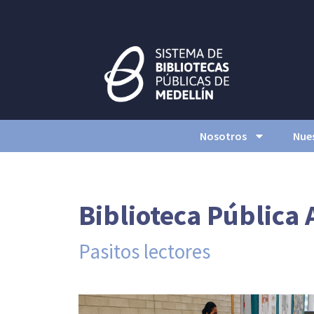
Nosotros
Nues
Biblioteca Pública 
Pasitos lectores