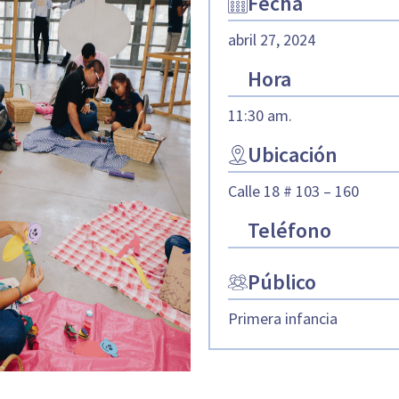
Fecha
abril 27, 2024
Hora
11:30 am.
Ubicación
Calle 18 # 103 – 160
Teléfono
Público
Primera infancia