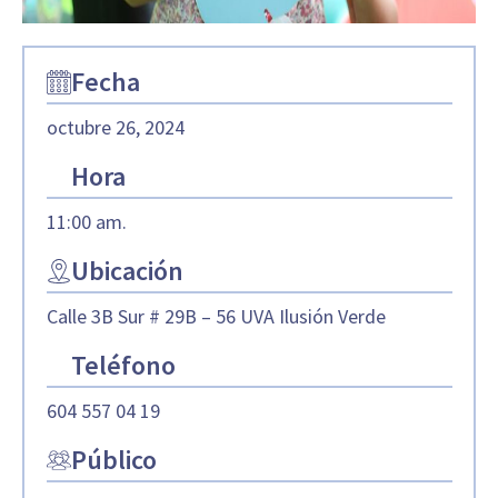
Fecha
octubre 26, 2024
Hora
11:00 am.
Ubicación
Calle 3B Sur # 29B – 56 UVA Ilusión Verde
Teléfono
604 557 04 19
Público