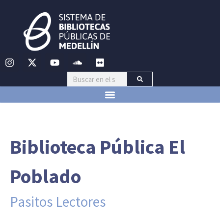
Biblioteca Pública El
Poblado
Pasitos Lectores