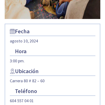
Fecha
agosto 10, 2024
Hora
3:00 pm.
Ubicación
Carrera 80 # 82 – 60
Teléfono
604 557 04 01