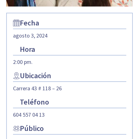
Fecha
agosto 3, 2024
Hora
2:00 pm.
Ubicación
Carrera 43 # 118 – 26
Teléfono
604 557 04 13
Público