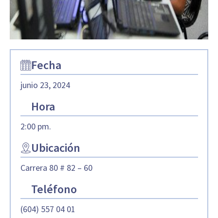
Fecha
junio 23, 2024
Hora
2:00 pm.
Ubicación
Carrera 80 # 82 – 60
Teléfono
(604) 557 04 01