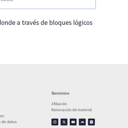
 donde a través de bloques lógicos
Servicios
Afiliación
Renovación de material
ios
o de datos