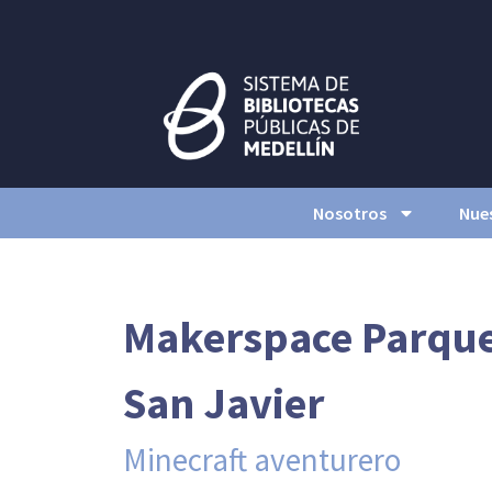
Nosotros
Nues
Makerspace Parque 
San Javier
Minecraft aventurero