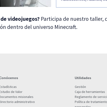
 de videojuegos?
Participa de nuestro taller,
ión dentro del universo Minecraft.
Conócenos
Utilidades
Estadísticas
Gestión
Estudio de Valor
Caja de herramientas
Documentos misionales
Reglamento de servic
Directorio administrativo
Política de tratamient
personales