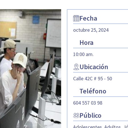
Fecha
octubre 25, 2024
Hora
10:00 am.
Ubicación
Calle 42C # 95 - 50
Teléfono
604 557 03 98
Público
Adolescentes, Adultos, J