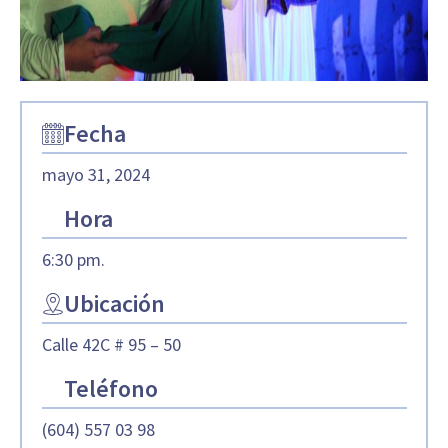
Fecha
mayo 31, 2024
Hora
6:30 pm.
Ubicación
Calle 42C # 95 – 50
Teléfono
(604) 557 03 98