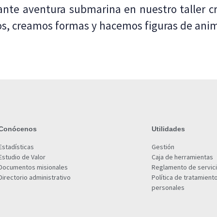
te aventura submarina en nuestro taller cr
, creamos formas y hacemos figuras de anim
Conócenos
Utilidades
Estadísticas
Gestión
Estudio de Valor
Caja de herramientas
Documentos misionales
Reglamento de servic
Directorio administrativo
Política de tratamient
personales