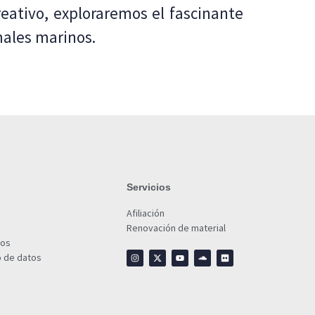
eativo, exploraremos el fascinante
ales marinos.
Servicios
Afiliación
Renovación de material
ios
o de datos