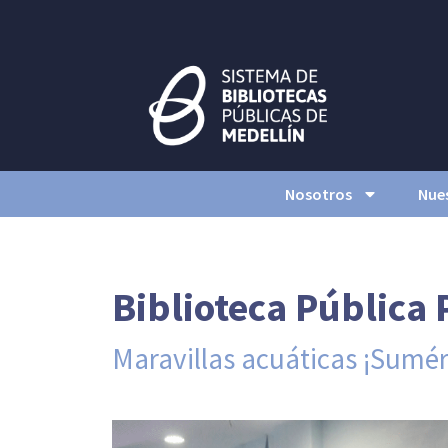
Nosotros
Nues
Biblioteca Pública 
Maravillas acuáticas ¡Sumé