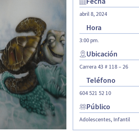
Fecha
abril 8, 2024
Hora
3:00 pm.
Ubicación
Carrera 43 # 118 – 26
Teléfono
604 521 52 10
Público
Adolescentes, Infantil