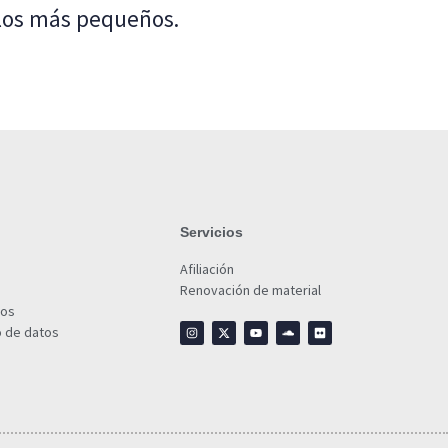
 los más pequeños.
Servicios
Afiliación
Renovación de material
ios
o de datos