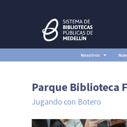
Nosotros
Nues
Parque Biblioteca 
Jugando con Botero