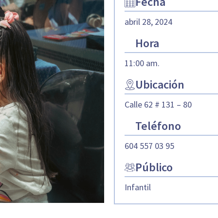
Fecha
abril 28, 2024
Hora
11:00 am.
Ubicación
Calle 62 # 131 – 80
Teléfono
604 557 03 95
Público
Infantil