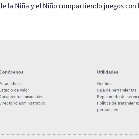
 de la Niña y el Niño compartiendo juegos con
Conócenos
Utilidades
Estadísticas
Gestión
Estudio de Valor
Caja de herramientas
Documentos misionales
Reglamento de servic
Directorio administrativo
Política de tratamient
personales