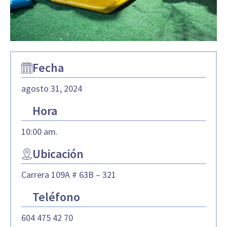
Fecha
agosto 31, 2024
Hora
10:00 am.
Ubicación
Carrera 109A # 63B – 321
Teléfono
604 475 42 70