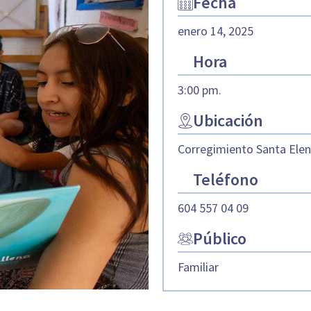
Fecha
enero 14, 2025
Hora
3:00 pm.
Ubicación
Corregimiento Santa Elena
Teléfono
604 557 04 09
Público
Familiar