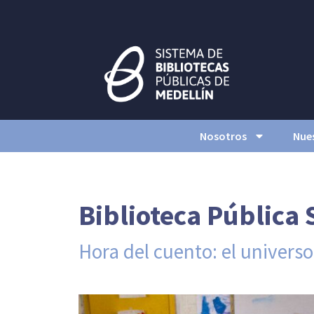
Nosotros
Nues
Biblioteca Pública 
Hora del cuento: el universo 