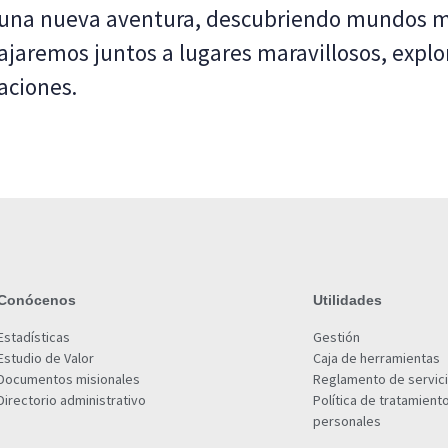
na nueva aventura, descubriendo mundos mág
 viajaremos juntos a lugares maravillosos, exp
aciones.
Conócenos
Utilidades
Estadísticas
Gestión
Estudio de Valor
Caja de herramientas
Documentos misionales
Reglamento de servic
Directorio administrativo
Política de tratamient
personales