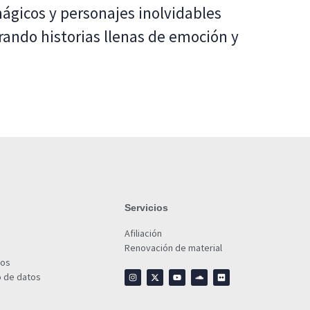
icos y personajes inolvidables
lorando historias llenas de emoción y
Servicios
Afiliación
Renovación de material
ios
o de datos