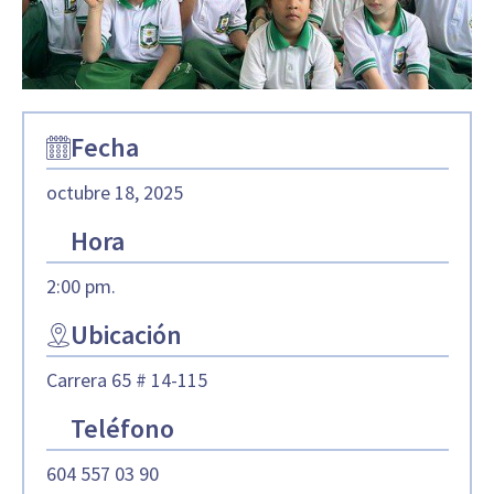
Fecha
octubre 18, 2025
Hora
2:00 pm.
Ubicación
Carrera 65 # 14-115
Teléfono
604 557 03 90