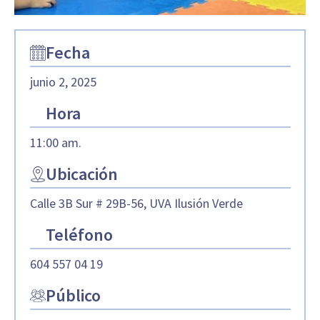
Fecha
junio 2, 2025
Hora
11:00 am.
Ubicación
Calle 3B Sur # 29B-56, UVA Ilusión Verde
Teléfono
604 557 04 19
Público