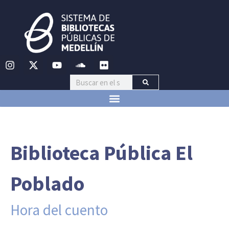
Biblioteca Pública El
Poblado
Hora del cuento