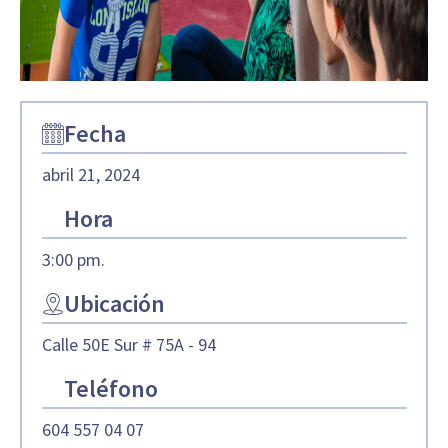
Fecha
abril 21, 2024
Hora
3:00 pm.
Ubicación
Calle 50E Sur # 75A - 94
Teléfono
604 557 04 07