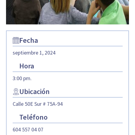
Fecha
septiembre 1, 2024
Hora
3:00 pm.
Ubicación
Calle 50E Sur # 75A-94
Teléfono
604 557 04 07