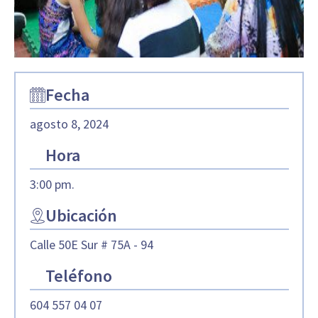
Fecha
agosto 8, 2024
Hora
3:00 pm.
Ubicación
Calle 50E Sur # 75A - 94
Teléfono
604 557 04 07