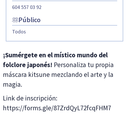
604 557 03 92
Público
Todos
¡Sumérgete en el místico mundo del
folclore japonés!
Personaliza tu propia
máscara kitsune mezclando el arte y la
magia.
Link de inscripción:
https://forms.gle/87ZrdQyL72fcqFHM7