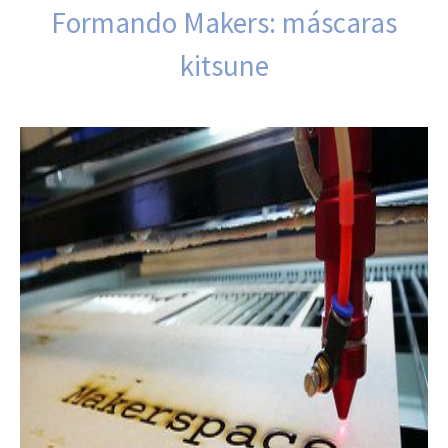
Formando Makers: máscaras
kitsune