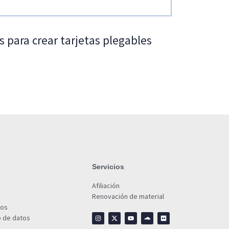
 para crear tarjetas plegables
Servicios
Afiliación
Renovación de material
ios
o de datos