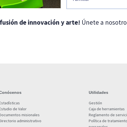
fusión de innovación y arte!
Únete a nosotros
Conócenos
Utilidades
Estadísticas
Gestión
Estudio de Valor
Caja de herramientas
Documentos misionales
Reglamento de servic
Directorio administrativo
Política de tratamient
personales