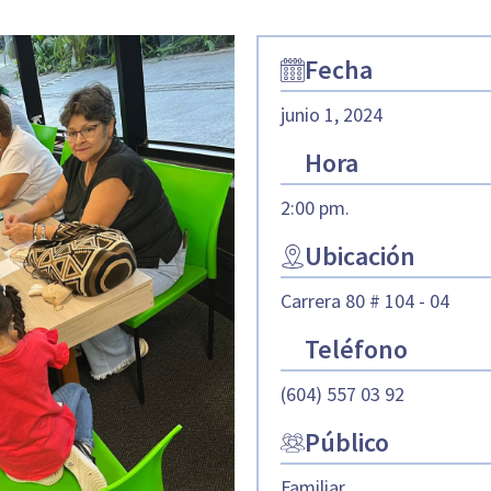
Fecha
junio 1, 2024
Hora
2:00 pm.
Ubicación
Carrera 80 # 104 - 04
Teléfono
(604) 557 03 92
Público
Familiar