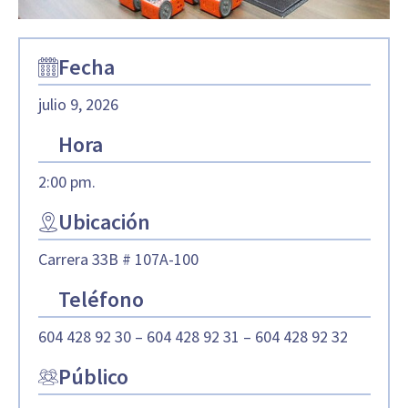
Fecha
julio 9, 2026
Hora
2:00 pm.
Ubicación
Carrera 33B # 107A-100
Teléfono
604 428 92 30 – 604 428 92 31 – 604 428 92 32
Público