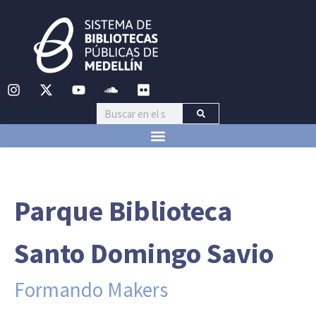
Parque Biblioteca
Santo Domingo Savio
Formando Makers