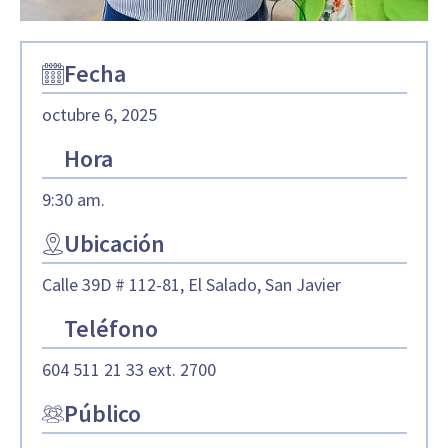
Fecha
octubre 6, 2025
Hora
9:30 am.
Ubicación
Calle 39D # 112-81, El Salado, San Javier
Teléfono
604 511 21 33 ext. 2700
Público