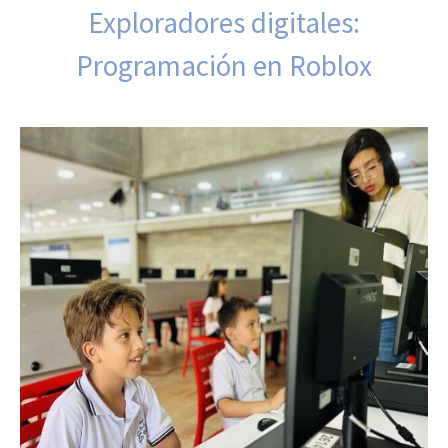
Exploradores digitales:
Programación en Roblox