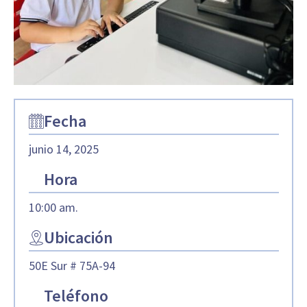
Fecha
junio 14, 2025
Hora
10:00 am.
Ubicación
50E Sur # 75A-94
Teléfono