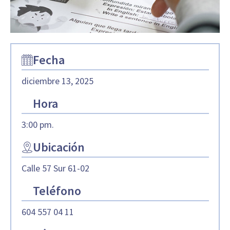
Fecha
diciembre 13, 2025
Hora
3:00 pm.
Ubicación
Calle 57 Sur 61-02
Teléfono
604 557 04 11