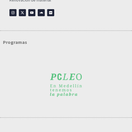
Renovación de material
Programas