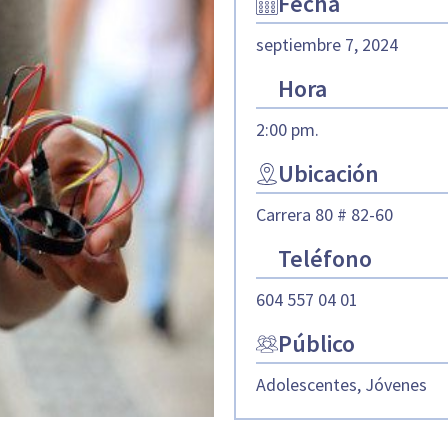
Fecha
septiembre 7, 2024
Hora
2:00 pm.
Ubicación
Carrera 80 # 82-60
Teléfono
604 557 04 01
Público
Adolescentes, Jóvenes