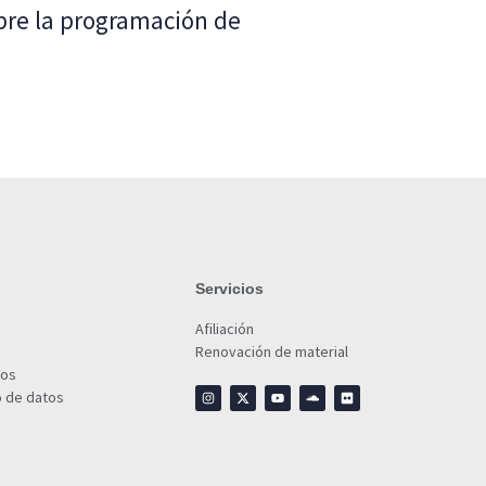
bre la programación de
Servicios
Afiliación
Renovación de material
ios
o de datos