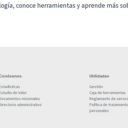
ología, conoce herramientas y aprende más so
Conócenos
Utilidades
Estadísticas
Gestión
Estudio de Valor
Caja de herramientas
Documentos misionales
Reglamento de servic
Directorio administrativo
Política de tratamient
personales