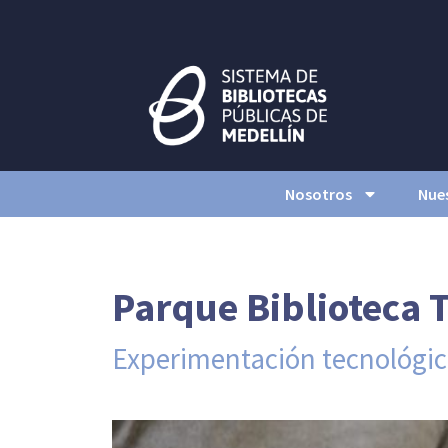
Nosotros
Nues
Parque Biblioteca 
Experimentación tecnológi