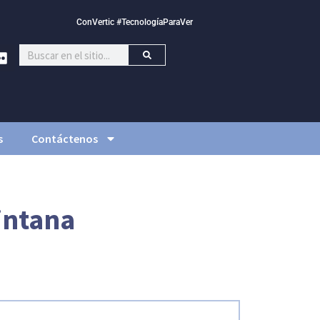
ConVertic #TecnologíaParaVer
s
Contáctenos
intana